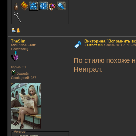
TheSim
Викторина "Вспомнить вс
Клан "NoX Craft"
«
Ответ #69
:
30/01/2011 21:16:39
Постоялец
По стилю похоже н
Карма: 31
Неиграл.
Оффлайн
Сообщений: 287
Awards