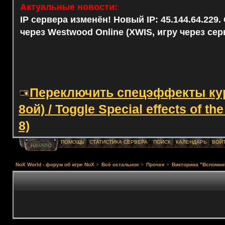
Актуальные новости:
IP сервера изменён! Новый IP: 45.144.64.229
через Westwood Online (XWIS, игру через сер
Переключить спецэффекты курс
8ой) / Toggle Special effects of th
8)
ПОМОЩЬ
СТАТИСТИКА СЕРВЕРА
ПОИСК
КАЛЕНДАРЬ
ВОЙ
НАЧАЛО
NoX World - форум об игре NoX
>
Всё остальное
>
Прочее
>
Викторина "Вспомни