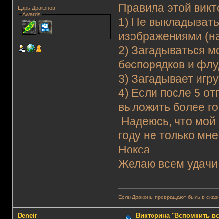
Правила этой викт
Царь Драконов
Awards
1) Не выкладывать
изображениями (нап
2) Загадываться м
беспорядков и флу
3) Загадывает игр
4) Если после 5 от
выложить более г
Надеюсь, что мой 
году не только мн
Нокса
Желаю всем удачи, 
Если Драконы превращают быль в сказк
Deneir
Викторина "Вспомнить вс