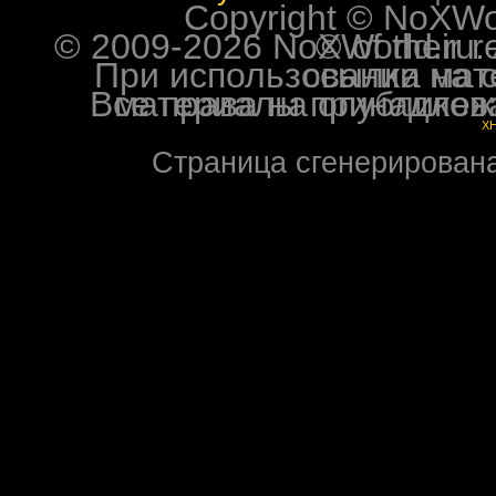
Copyright © NoXWorl
© 2009-2026 NoXWorld.ru. All image
При использовании материалов ф
Все права на опубликованные на форуме NoXW
X
Страница сгенерирована 