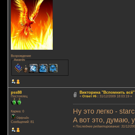
Возрождение
Awards
pss88
Викторина "Вспомнить всё"
Постоялец
«
Ответ #6
:
31/12/2009 18:03:19 »
Ну это легко - sta
Карма: 0
А вот это, думаю, 
Оффлайн
Сообщений: 81
«
Последнее редактирование: 31/12/200