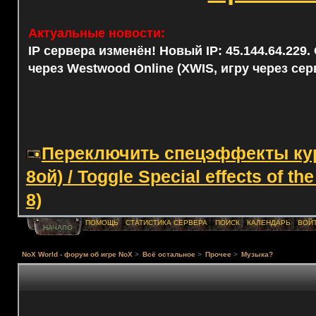
Актуальные новости:
IP сервера изменён! Новый IP: 45.144.64.229
через Westwood Online (XWIS, игру через сер
Переключить спецэффекты курс
8ой) / Toggle Special effects of th
8)
ПОМОЩЬ
СТАТИСТИКА СЕРВЕРА
ПОИСК
КАЛЕНДАРЬ
ВОЙ
НАЧАЛО
NoX World - форум об игре NoX
>
Всё остальное
>
Прочее
>
Музыка?