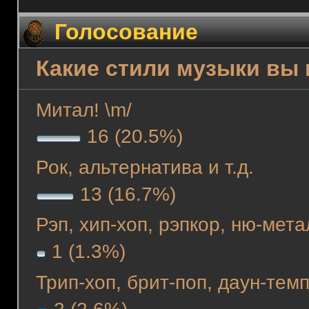
Голосование
Какие стили музыки вы
Митал! \m/
16 (20.5%)
Рок, альтернатива и т.д.
13 (16.7%)
Рэп, хип-хоп, рэпкор, ню-метал
1 (1.3%)
Трип-хоп, брит-поп, даун-темпо
2 (2.6%)