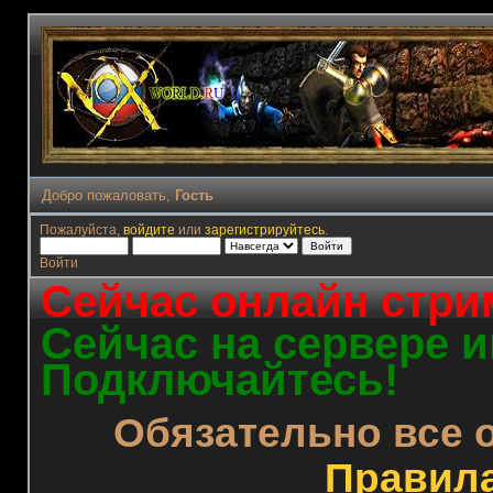
Добро пожаловать,
Гость
Пожалуйста,
войдите
или
зарегистрируйтесь
.
Войти
Сейчас онлайн стрим
Сейчас на сервере и
Подключайтесь!
Обязательно все 
Правил