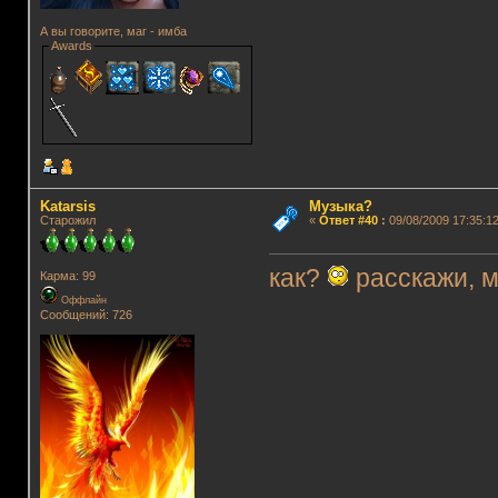
А вы говорите, маг - имба
Awards
Katarsis
Музыка?
Старожил
«
Ответ #40
:
09/08/2009 17:35:12
как?
расскажи, 
Карма: 99
Оффлайн
Сообщений: 726