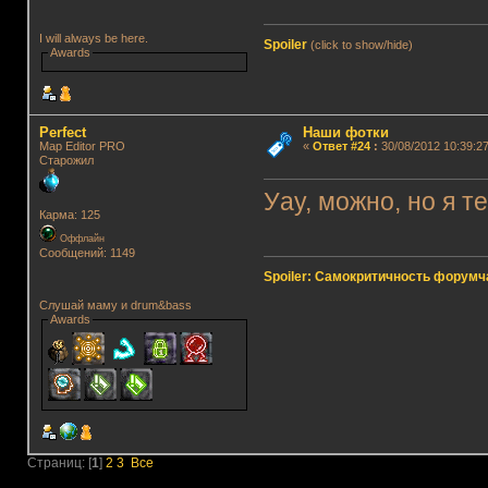
I will always be here.
Spoiler
(click to show/hide)
Awards
Perfect
Наши фотки
Map Editor PRO
«
Ответ #24
:
30/08/2012 10:39:27
Старожил
Уау, можно, но я т
Карма: 125
Оффлайн
Сообщений: 1149
Spoiler: Самокритичность форумч
Слушай маму и drum&bass
Awards
Страниц: [
1
]
2
3
Все