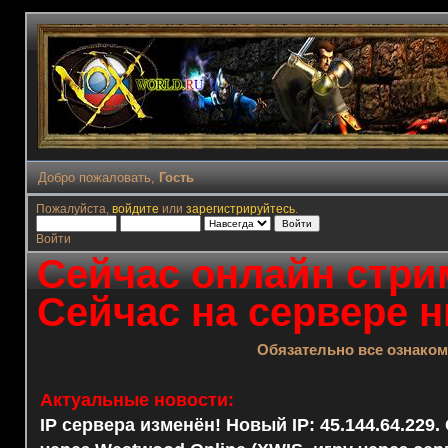
Добро пожаловать,
Гость
Пожалуйста,
войдите
или
зарегистрируйтесь
.
Войти
Сейчас онлайн стрим
Сейчас на сервере н
Обязательно все ознако
Актуальные новости:
IP сервера изменён! Новый IP: 45.144.64.229