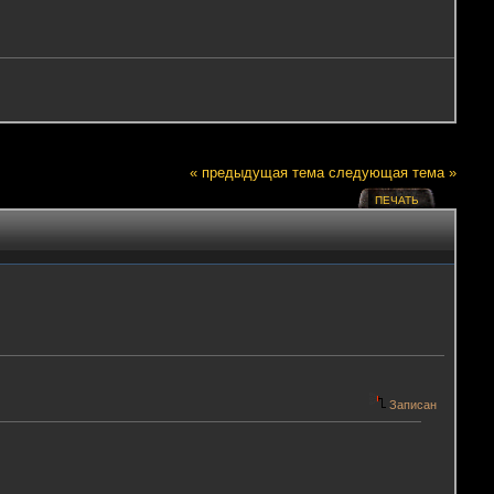
« предыдущая тема
следующая тема »
ПЕЧАТЬ
Записан