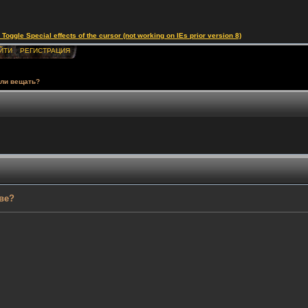
le Special effects of the cursor (not working on IEs prior version 8)
ЙТИ
РЕГИСТРАЦИЯ
т ли вещать?
ве?