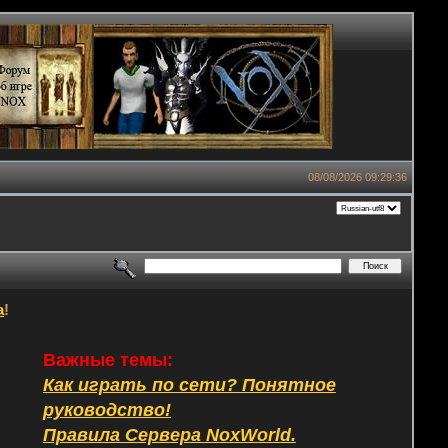
08/08/2026 09:29:36
а
!
Важные темы:
Как играть по сети? Понятное
руководство!
Правила Сервера NoxWorld.