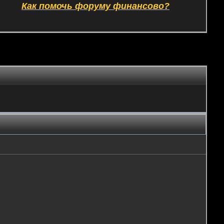
Как помочь форуму финансово?