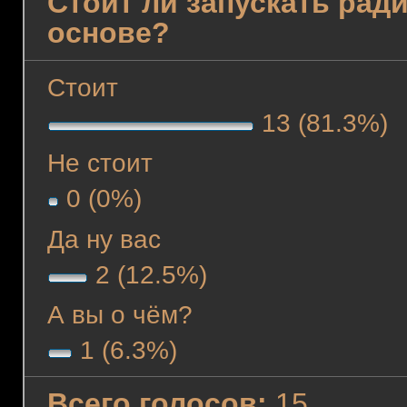
Стоит ли запускать рад
основе?
Стоит
13 (81.3%)
Не стоит
0 (0%)
Да ну вас
2 (12.5%)
А вы о чём?
1 (6.3%)
Всего голосов:
15