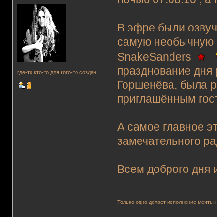
В эфре были озвуч
самую необычную 
SnakeSanders
празднование дня 
где-то кто-то для кого-то создан...
Горшенёва, была р
приглашённым гос
А самое главное э
замечательного рад
Всем доброго дня 
Только одно делает исполнение мечты 