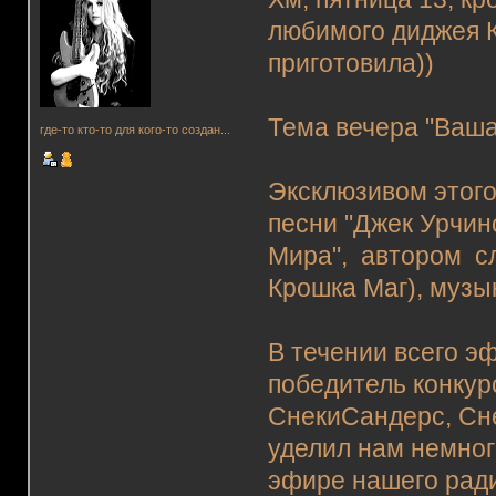
любимого диджея К
приготовила))
Тема вечера "Ваша
где-то кто-то для кого-то создан...
Эксклюзивом этого
песни "Джек Урчин
Мира", автором сл
Крошка Маг), музы
В течении всего э
победитель конкур
СнекиСандерс, Сне
уделил нам немног
эфире нашего ради