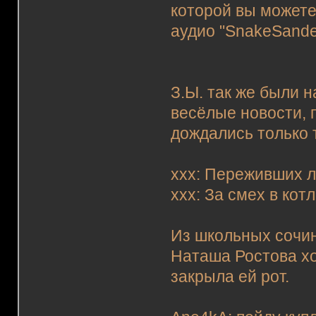
которой вы можете
аудио "SnakeSande
З.Ы. так же были 
весёлые новости, 
дождались только т
xxx: Переживших л
xxx: За смех в котл
Из школьных сочи
Hаташа Ростова хо
закpыла ей pот.