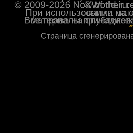
© 2009-2026 NoXWorld.ru. All image
При использовании материалов ф
Все права на опубликованные на форуме NoXW
X
Страница сгенерирована 