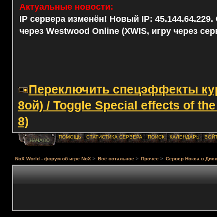
Актуальные новости:
IP сервера изменён! Новый IP: 45.144.64.229
через Westwood Online (XWIS, игру через сер
Переключить спецэффекты курс
8ой) / Toggle Special effects of th
8)
ПОМОЩЬ
СТАТИСТИКА СЕРВЕРА
ПОИСК
КАЛЕНДАРЬ
ВОЙ
НАЧАЛО
NoX World - форум об игре NoX
>
Всё остальное
>
Прочее
>
Сервер Нокса в Диск