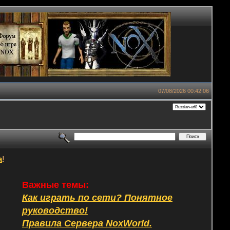
07/08/2026 00:42:06
а
!
Важные темы:
Как играть по сети? Понятное
руководство!
Правила Сервера NoxWorld.