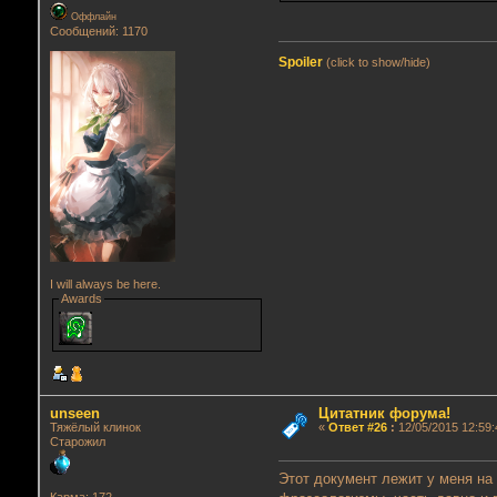
Оффлайн
Сообщений: 1170
Spoiler
(click to show/hide)
I will always be here.
Awards
unseen
Цитатник форума!
Тяжёлый клинок
«
Ответ #26
:
12/05/2015 12:59:
Старожил
Этот документ лежит у меня на