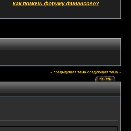
Как помочь форуму финансово?
« предыдущая тема
следующая тема »
ПЕЧАТЬ