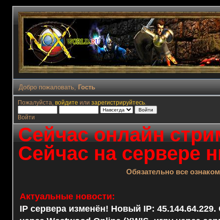
Добро пожаловать,
Гость
Пожалуйста,
войдите
или
зарегистрируйтесь
.
Войти
Сейчас онлайн стрим
Сейчас на сервере н
Обязательно все ознако
Актуальные новости:
IP сервера изменён! Новый IP: 45.144.64.229