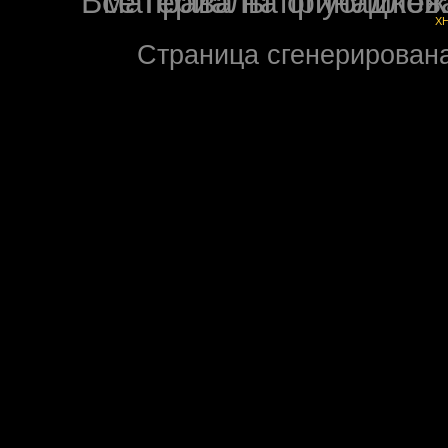
Все права на опубликованные на форуме NoXW
X
Страница сгенерирована 