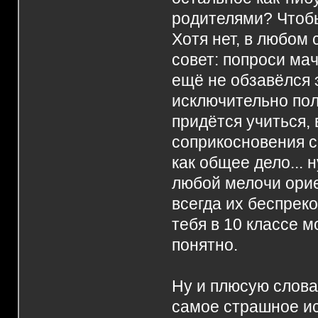
родителями? Чтобы
Хотя нет, в любом 
совет: попроси мач
ещё не обзавёлся 
исключительно пол
придётся учиться, 
соприкосновения с 
как общее дело... 
любой мелочи орие
всегда их беспрек
тебя в 10 классе м
понятно.
Ну и плюсую слова 
самое страшное и