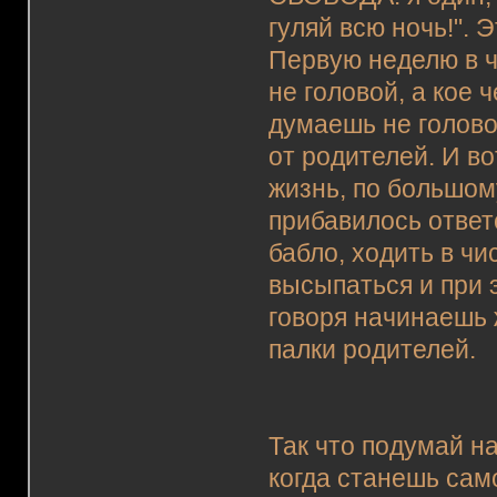
гуляй всю ночь!". 
Первую неделю в ч
не головой, а кое 
думаешь не голово
от родителей. И во
жизнь, по большом
прибавилось ответ
бабло, ходить в ч
высыпаться и при 
говоря начинаешь ж
палки родителей.
Так что подумай н
когда станешь сам