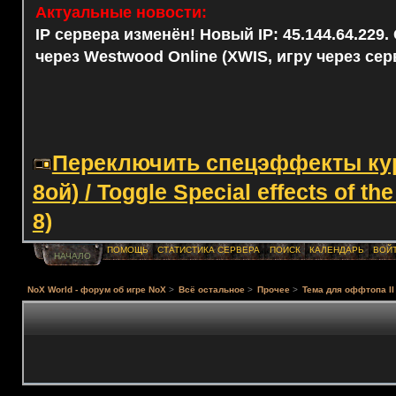
Актуальные новости:
IP сервера изменён! Новый IP: 45.144.64.229
через Westwood Online (XWIS, игру через сер
Переключить спецэффекты курс
8ой) / Toggle Special effects of th
8)
ПОМОЩЬ
СТАТИСТИКА СЕРВЕРА
ПОИСК
КАЛЕНДАРЬ
ВОЙ
НАЧАЛО
NoX World - форум об игре NoX
>
Всё остальное
>
Прочее
>
Тема для оффтопа II