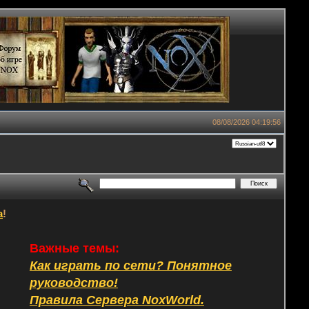
08/08/2026 04:19:56
а
!
Важные темы:
Как играть по сети? Понятное
руководство!
Правила Сервера NoxWorld.