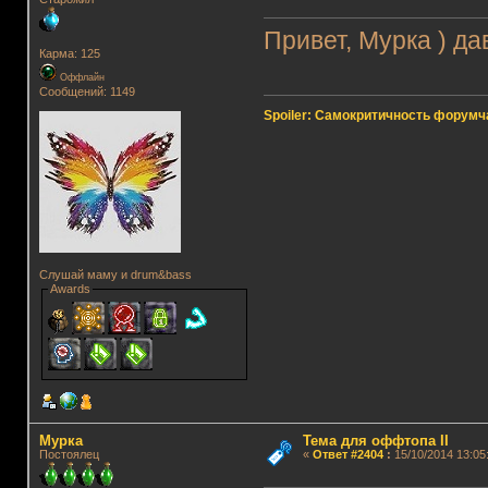
Привет, Мурка ) да
Карма: 125
Оффлайн
Сообщений: 1149
Spoiler: Самокритичность форумч
Слушай маму и drum&bass
Awards
Мурка
Тема для оффтопа II
Постоялец
«
Ответ #2404
:
15/10/2014 13:05