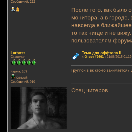
Сообщений: 222
После того, как было 
монитора, а в городе,
навсегда в ближайшее
то так нигде и не виж
пользователям форума.
Lаrboss
Тема для оффтопа II
Старожил
«
Ответ #2661
:
21/06/2015 01:19
Группой в вк кто-то занимается?
Карма: 109
Оффлайн
Сообщений: 910
Отец читеров