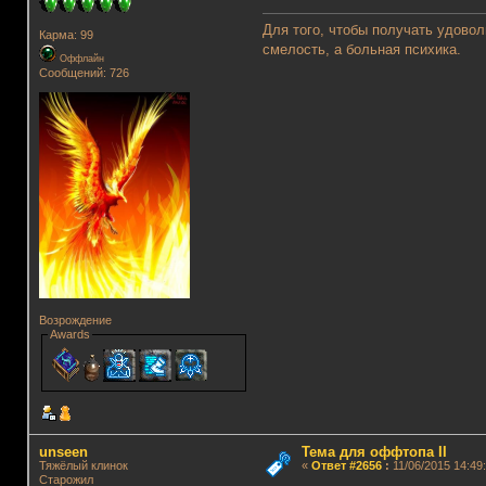
Для того, чтобы получать удовол
Карма: 99
смелость, а больная психика.
Оффлайн
Сообщений: 726
Возрождение
Awards
unseen
Тема для оффтопа II
Тяжёлый клинок
«
Ответ #2656
:
11/06/2015 14:49:
Старожил