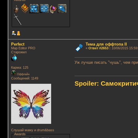
Perfect
Тема для оффтопа II
Map Editor PRO
«
Ответ #2653
:
10/06/2015 15:59
Старожил
Уж лучше писать "чушь", чем при
Карма: 125
Оффлайн
Сообщений: 1149
Spoiler: Самокрит
Слушай маму и drum&bass
Awards