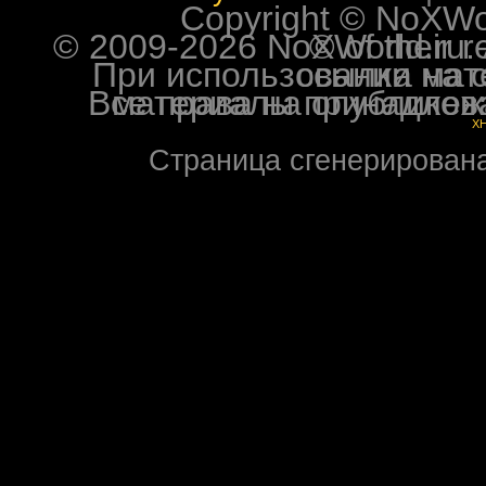
Copyright © NoXWorl
© 2009-2026 NoXWorld.ru. All image
При использовании материалов ф
Все права на опубликованные на форуме NoXW
X
Страница сгенерирована 