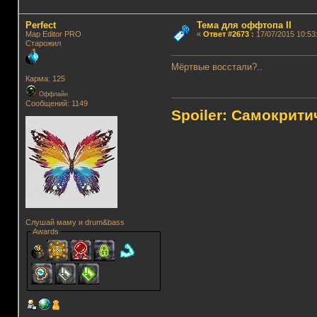
Perfect
Тема для оффтопа II
Map Editor PRO
«
Ответ #2673
:
17/07/2015 10:53
Старожил
Мёртвые восстали?..
Карма: 125
Оффлайн
Сообщений: 1149
Spoiler: Самокрит
Слушай маму и drum&bass
Awards