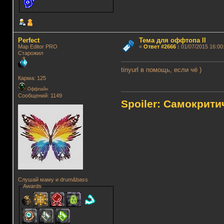
Perfect
Тема для оффтопа II
Map Editor PRO
«
Ответ #2666
:
01/07/2015 16:00
Старожил
tinyurl в помощь, если чё )
Карма: 125
Оффлайн
Сообщений: 1149
Spoiler: Самокрит
Слушай маму и drum&bass
Awards