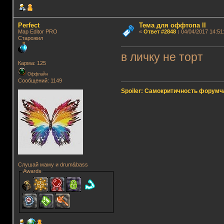
Perfect
Тема для оффтопа II
Map Editor PRO
«
Ответ #2848
:
04/04/2017 14:51
Старожил
в личку не торт
Карма: 125
Оффлайн
Сообщений: 1149
Spoiler: Самокритичность форумч
Слушай маму и drum&bass
Awards