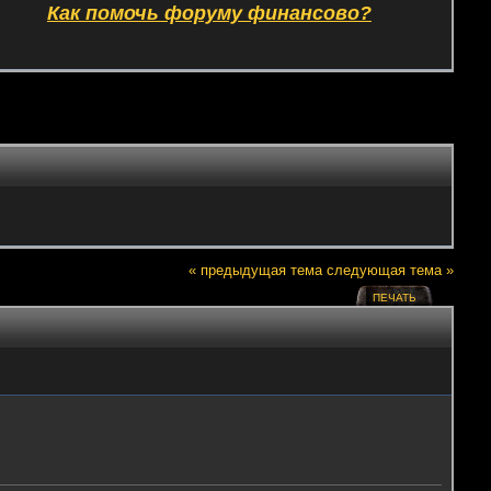
Как помочь форуму финансово?
« предыдущая тема
следующая тема »
ПЕЧАТЬ