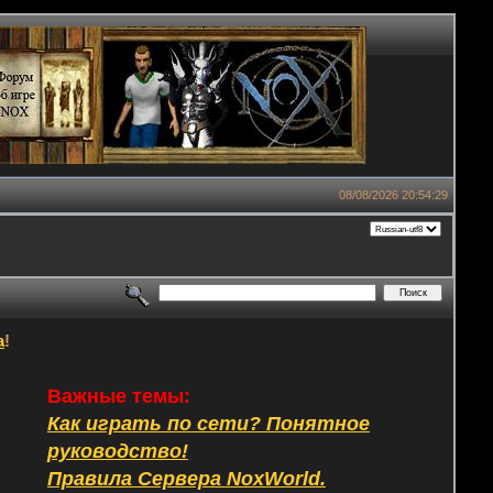
08/08/2026 20:54:29
а
!
Важные темы:
Как играть по сети? Понятное
руководство!
Правила Сервера NoxWorld.