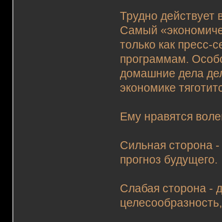
Трудно действует 
Самый «экономичес
только как пресс-
программам. Особо
домашние дела дел
экономике тяготитс
Ему нравятся вол
Сильная сторона -
прогноз будущего.
Слабая сторона - 
целесообразность,