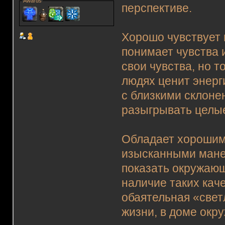
Awards
перспективе.
Хорошо чувствует 
понимает чувства 
свои чувства, но т
людях ценит энерг
с близкими склоне
разыгрывать целые
Обладает хорошим 
изысканными манер
показать окружаю
наличие таких кач
обаятельная «свет
жизни, в доме окр