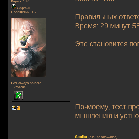
Карма: 132
Оффлайн
Сообщений: 1170
Правильных ответо
Время: 29 минут 5
Это становится по
I will always be here.
Awards
По-моему, тест пр
мышлению и устно
Spoiler
(click to show/hide)