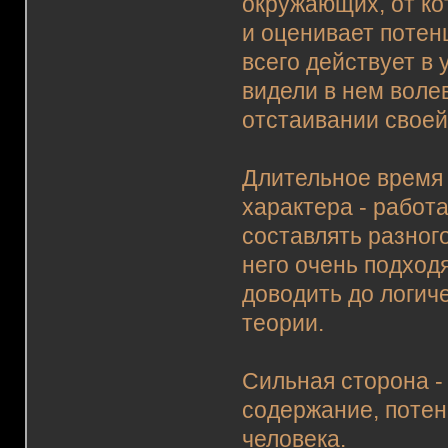
окружающих, от ко
и оценивает потен
всего действует в
видели в нем воле
отстаивании своей
Длительное время 
характера - работ
составлять разног
него очень подход
доводить до логи
теории.
Сильная сторона -
содержание, потен
человека.