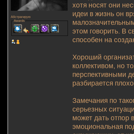
хотя носят они не
идеи в жизнь он вр
Абстрагирую
малозначительным,
Awards
этом говорить. В с
способен на созда
Хороший организат
коллективом, но т
перспективными д
разбирается плохо
Замечания по тако
серьезных ситуаци
может дать отпор 
эмоциональная под