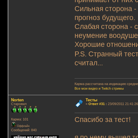
Сильная сторона -
прогноз будущего.
Слабая сторона - 
неумение воодушев
Хорошие отношения
P.S. Странный тест
считал...
Карма рассчитана на индикацию среднег
Все мои видео и Twitch стримы
Norten
Тесты
Старожил
«
Ответ #31
:
23/09/2011 21:41:26
Спасибо за тест!
Карма: 101
Оффлайн
Сообщений: 840
я по нему вышел т