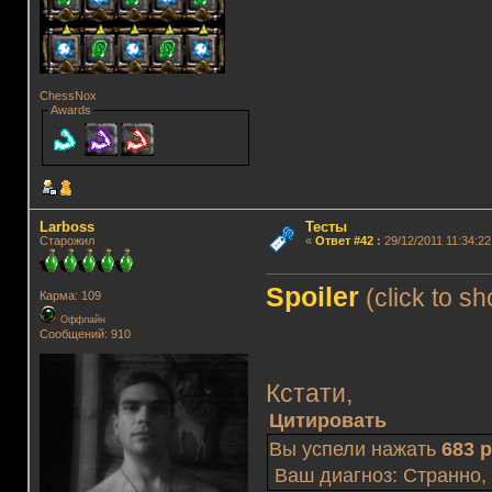
ChessNox
Awards
Lаrboss
Тесты
Старожил
«
Ответ #42
:
29/12/2011 11:34:22
Spoiler
(click to s
Карма: 109
Оффлайн
Сообщений: 910
Кстати,
Цитировать
Вы успели нажать
683 
Ваш диагноз: Странно,