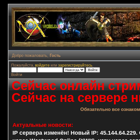
Добро пожаловать,
Гость
Пожалуйста,
войдите
или
зарегистрируйтесь
.
Войти
Сейчас онлайн стрим
Сейчас на сервере н
Обязательно все ознако
Актуальные новости:
IP сервера изменён! Новый IP: 45.144.64.229