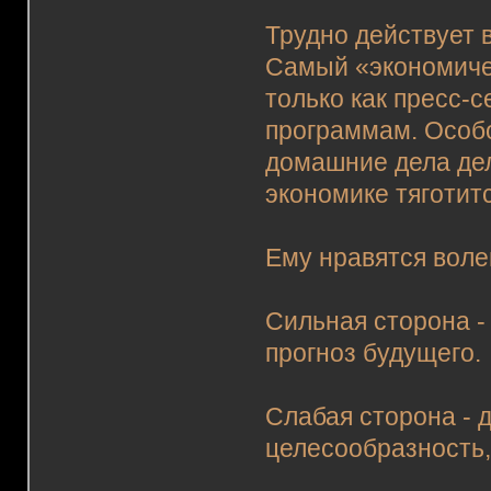
Трудно действует 
Самый «экономичес
только как пресс-
программам. Особо
домашние дела дел
экономике тяготитс
Ему нравятся вол
Сильная сторона -
прогноз будущего.
Слабая сторона - 
целесообразность,