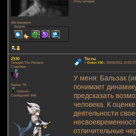
Отец читеров
Абстрагирую
Awards
2530
Тесты
Гильдия The Pinnacle
«
Ответ #30
:
20/09/2011 16:59:57
Старожил
Бальзак (
и
У меня:
Карма: 79
понимает динамику
Оффлайн
предсказать возмо
Сообщений: 666
человека. К оценк
деятельности свое
несвоевременности
отличительные че