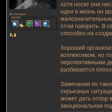
хотя носят они не
идеи в жизнь он вр
Абстрагирую
малозначительным,
Awards
этом говорить. В с
способен на созда
Хороший организат
коллективом, но т
перспективными д
разбирается плохо
Замечания по тако
серьезных ситуаци
может дать отпор 
эмоциональная под