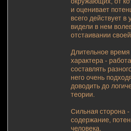
окружающих, от ко
и оценивает потен
всего действует в
видели в нем воле
отстаивании своей
Длительное время 
характера - работ
составлять разног
него очень подход
доводить до логи
теории.
Сильная сторона -
содержание, потен
человека.