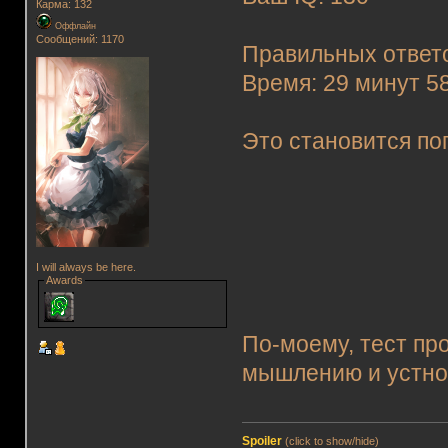
Карма: 132
Оффлайн
Сообщений: 1170
Правильных ответо
Время: 29 минут 5
Это становится по
I will always be here.
Awards
По-моему, тест пр
мышлению и устно
Spoiler
(click to show/hide)