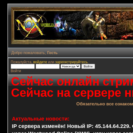
Добро пожаловать,
Гость
Пожалуйста,
войдите
или
зарегистрируйтесь
.
Войти
Сейчас онлайн стрим
Сейчас на сервере н
Обязательно все ознако
Актуальные новости:
IP сервера изменён! Новый IP: 45.144.64.229