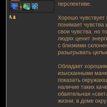
Awards
перспективе.
Хорошо чувствует 
понимает чувства 
свои чувства, но т
людях ценит энерг
с близкими склоне
разыгрывать целые
Обладает хорошим 
изысканными манер
показать окружаю
наличие таких кач
обаятельная «свет
жизни, в доме окр