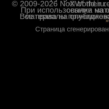
© 2009-2026 NoXWorld.ru. All image
При использовании материалов ф
Все права на опубликованные на форуме NoXW
X
Страница сгенерирована