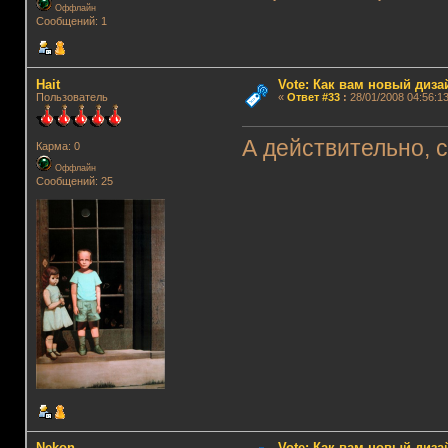
Оффлайн
Сообщений: 1
Hait
Vote: Как вам новый диз
Пользователь
«
Ответ #33
:
28/01/2008 04:56:13
А действительно, 
Карма: 0
Оффлайн
Сообщений: 25
Nekon
Vote: Как вам новый диз