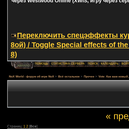
через Westwood Online (XWIS, игру через сер
Переключить спецэффекты курс
8ой) / Toggle Special effects of th
8)
ПОМОЩЬ
СТАТИСТИКА СЕРВЕРА
ПОИСК
КАЛЕНДАРЬ
ВОЙ
НАЧАЛО
NoX World - форум об игре NoX
>
Всё остальное
>
Прочее
>
Vote: Как вам новы
« пр
Страниц:
1
2
[
Все
]