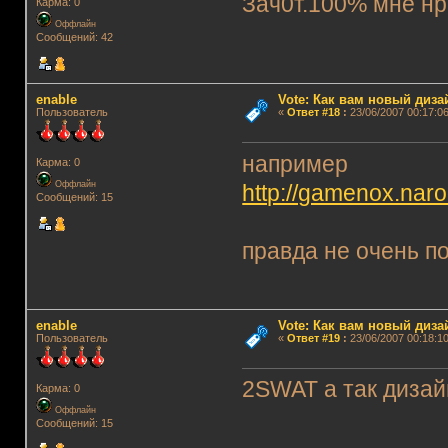
Зач0т.100% мне нра
Карма: 0
Оффлайн
Сообщений: 42
enable
Vote: Как вам новый диз
Пользователь
«
Ответ #18
:
23/06/2007 00:17:06
например
Карма: 0
Оффлайн
http://gamenox.naro
Сообщений: 15
правда не очень по
enable
Vote: Как вам новый диз
Пользователь
«
Ответ #19
:
23/06/2007 00:18:10
2SWAT а так дизайн
Карма: 0
Оффлайн
Сообщений: 15