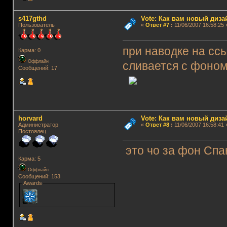
s417gthd
Vote: Как вам новый диз
Пользователь
«
Ответ #7
:
11/06/2007 16:58:25 
при наводке на сс
Карма: 0
Оффлайн
сливается с фоном
Сообщений: 17
horvard
Vote: Как вам новый диз
Администратор
«
Ответ #8
:
11/06/2007 16:58:41 
Постоялец
это чо за фон Сп
Карма: 5
Оффлайн
Сообщений: 153
Awards