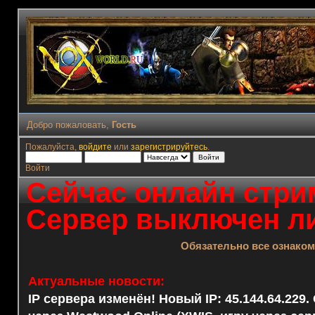
Добро пожаловать,
Гость
Пожалуйста,
войдите
или
зарегистрируйтесь
.
Войти
Сейчас онлайн стрим
Сервер выключен ли
Обязательно все ознако
Актуальные новости:
IP сервера изменён! Новый IP: 45.144.64.229