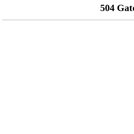
504 Gat