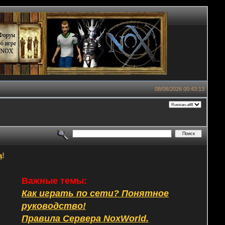
08/08/2026 00:43:13
а
!
Важные темы:
Как играть по сети? Понятное
руководство!
Правила Сервера NoxWorld.