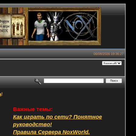
06/08/2026 19:36:27
а
!
Важные темы:
Как играть по сети? Понятное
руководство!
Правила Сервера NoxWorld.