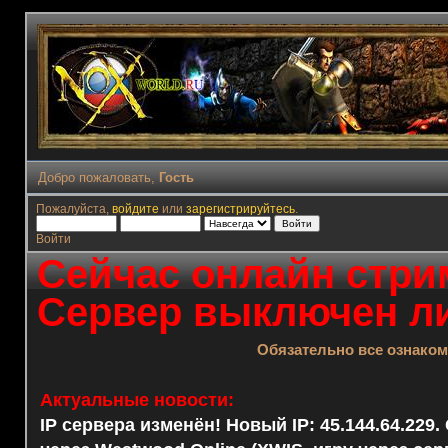
Добро пожаловать,
Гость
Пожалуйста,
войдите
или
зарегистрируйтесь
.
Войти
Сейчас онлайн стрим
Сервер выключен ли
Обязательно все ознако
Актуальные новости:
IP сервера изменён! Новый IP: 45.144.64.229