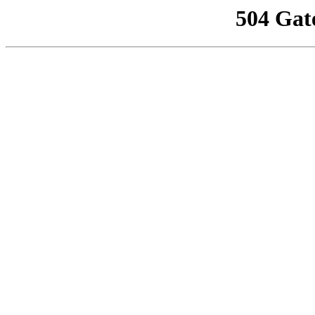
504 Gat