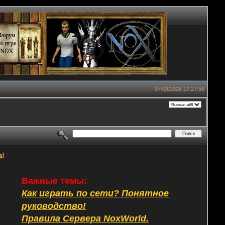
07/08/2026 17:27:56
а
!
Важные темы:
Как играть по сети? Понятное
руководство!
Правила Сервера NoxWorld.