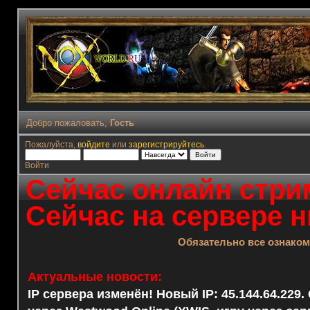
Добро пожаловать,
Гость
Пожалуйста,
войдите
или
зарегистрируйтесь
.
Войти
Сейчас онлайн стрим
Сейчас на сервере н
Обязательно все ознако
Актуальные новости:
IP сервера изменён! Новый IP: 45.144.64.229