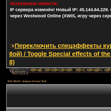
Актуальные новости:
IP сервера изменён! Новый IP: 45.144.64.229
через Westwood Online (XWIS, игру через сер
Переключить спецэффекты курс
8ой) / Toggle Special effects of th
8)
ПОМОЩЬ
СТАТИСТИКА СЕРВЕРА
ПОИСК
КАЛЕНДАРЬ
ВОЙ
НАЧАЛО
NoX World - форум об игре NoX