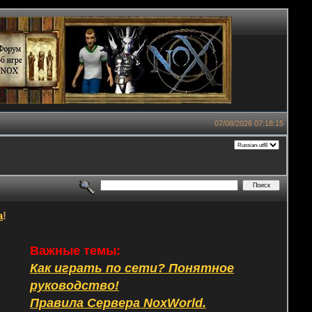
07/08/2026 07:18:15
а
!
Важные темы:
Как играть по сети? Понятное
руководство!
Правила Сервера NoxWorld.