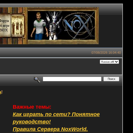
07/08/2026 16:04:40
а
!
Важные темы:
Как играть по сети? Понятное
руководство!
Правила Сервера NoxWorld.