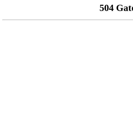
504 Gat