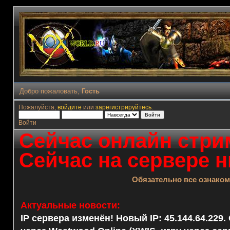
Добро пожаловать,
Гость
Пожалуйста,
войдите
или
зарегистрируйтесь
.
Войти
Сейчас онлайн стрим
Сейчас на сервере н
Обязательно все ознако
Актуальные новости:
IP сервера изменён! Новый IP: 45.144.64.229