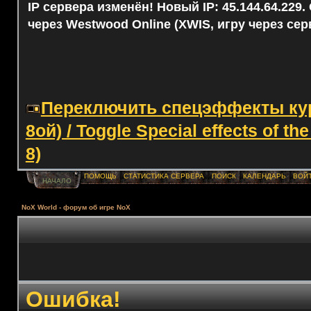
IP сервера изменён! Новый IP: 45.144.64.229
через Westwood Online (XWIS, игру через сер
Переключить спецэффекты курс
8ой) / Toggle Special effects of th
8)
ПОМОЩЬ
СТАТИСТИКА СЕРВЕРА
ПОИСК
КАЛЕНДАРЬ
ВОЙ
НАЧАЛО
NoX World - форум об игре NoX
Ошибка!