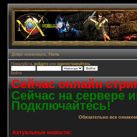
Добро пожаловать,
Гость
Пожалуйста,
войдите
или
зарегистрируйтесь
.
Войти
Сейчас онлайн стрим
Сейчас на сервере и
Подключайтесь!
Обязательно все ознако
Актуальные новости: