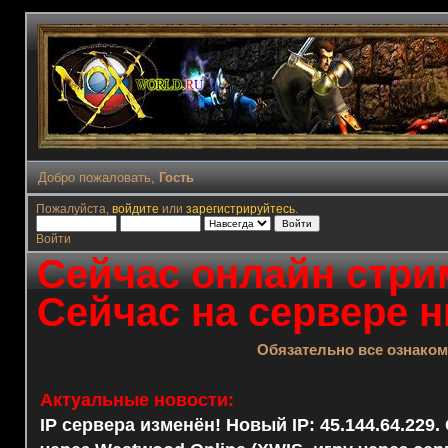
Добро пожаловать,
Гость
Пожалуйста,
войдите
или
зарегистрируйтесь
.
Войти
Сейчас онлайн стрим
Сейчас на сервере н
Обязательно все ознако
Актуальные новости:
IP сервера изменён! Новый IP: 45.144.64.229