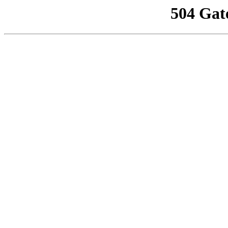
504 Gat