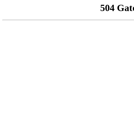
504 Gat