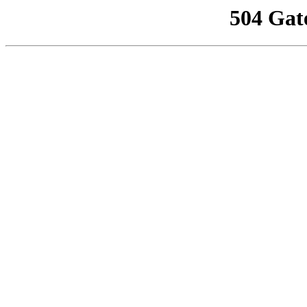
504 Gat