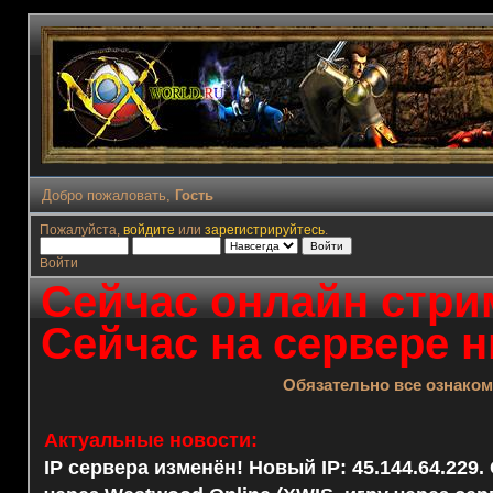
Добро пожаловать,
Гость
Пожалуйста,
войдите
или
зарегистрируйтесь
.
Войти
Сейчас онлайн стрим
Сейчас на сервере н
Обязательно все ознако
Актуальные новости:
IP сервера изменён! Новый IP: 45.144.64.229