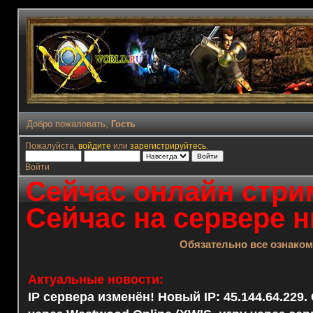
Добро пожаловать,
Гость
Пожалуйста,
войдите
или
зарегистрируйтесь
.
Войти
Сейчас онлайн стрим
Сейчас на сервере н
Обязательно все ознако
Актуальные новости:
IP сервера изменён! Новый IP: 45.144.64.229