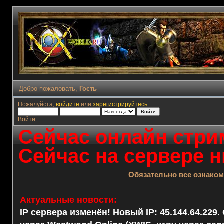
Добро пожаловать,
Гость
Пожалуйста,
войдите
или
зарегистрируйтесь
.
Войти
Сейчас онлайн стрим
Сейчас на сервере н
Обязательно все ознако
Актуальные новости:
IP сервера изменён! Новый IP: 45.144.64.229