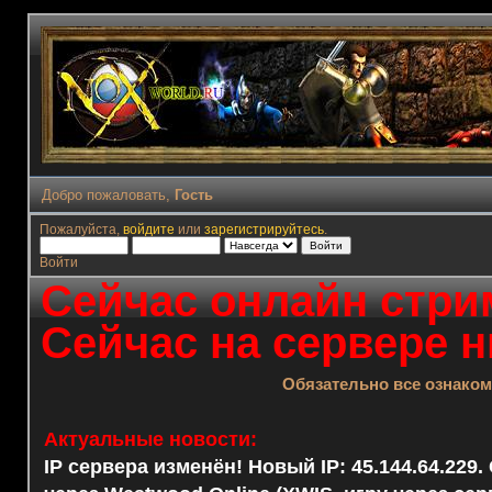
Добро пожаловать,
Гость
Пожалуйста,
войдите
или
зарегистрируйтесь
.
Войти
Сейчас онлайн стрим
Сейчас на сервере н
Обязательно все ознако
Актуальные новости:
IP сервера изменён! Новый IP: 45.144.64.229