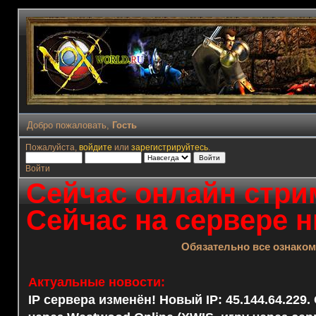
Добро пожаловать,
Гость
Пожалуйста,
войдите
или
зарегистрируйтесь
.
Войти
Сейчас онлайн стрим
Сейчас на сервере н
Обязательно все ознако
Актуальные новости:
IP сервера изменён! Новый IP: 45.144.64.229