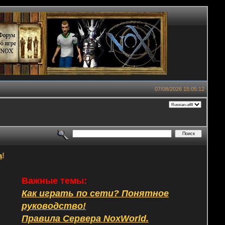
07/08/2026 15:05:12
а
!
Важные темы:
Как играть по сети? Понятное
руководство!
Правила Сервера NoxWorld.