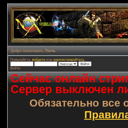
Добро пожаловать,
Гость
Пожалуйста,
войдите
или
зарегистрируйтесь
.
Войти
Сейчас онлайн стрим
Сервер выключен ли
Обязательно все 
Правил