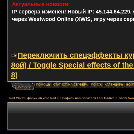
Актуальные новости:
IP сервера изменён! Новый IP: 45.144.64.229
через Westwood Online (XWIS, игру через сер
Переключить спецэффекты курс
8ой) / Toggle Special effects of th
8)
ПОМОЩЬ
СТАТИСТИКА СЕРВЕРА
ПОИСК
КАЛЕНДАРЬ
ВОЙ
НАЧАЛО
NoX World - форум об игре NoX
>
Профиль пользователя Ledi Gadiva
>
Show Awa