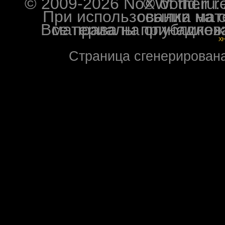
© 2009-2026 NoXWorld.ru. All image
При использовании материалов ф
Все права на опубликованные на форуме NoXW
X
Страница сгенерирована 