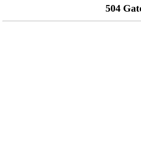
504 Gat