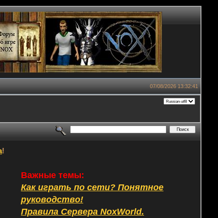
07/08/2026 13:32:41
а
!
Важные темы:
Как играть по сети? Понятное
руководство!
Правила Сервера NoxWorld.