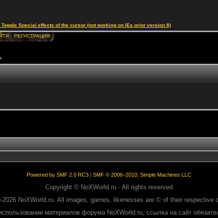
le Special effects of the cursor (not working on IEs prior version 8)
ЙТИ
РЕГИСТРАЦИЯ
s
Powered by SMF 2.0 RC3
|
SMF © 2006–2010, Simple Machines LLC
Copyright © NoXWorld.ru - All rights reserved
-2026 NoXWorld.ru. All images, games, likenesses are © of their respective 
использовании материалов форума NoXWorld.ru, ссылка на сайт обязате