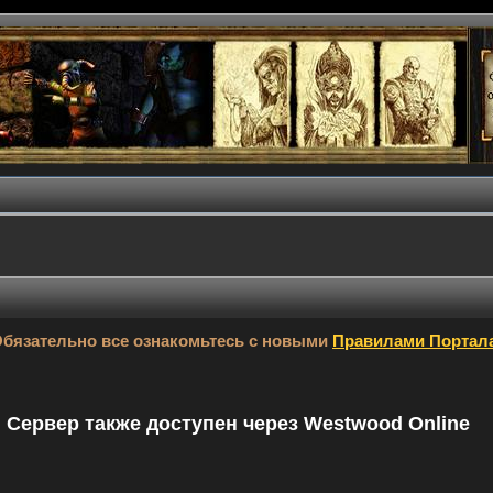
бязательно все ознакомьтесь с новыми
Правилами Портал
9. Сервер также доступен через Westwood Online