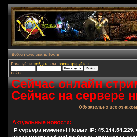
Добро пожаловать,
Гость
Пожалуйста,
войдите
или
зарегистрируйтесь
.
Войти
Сейчас онлайн стрим
Сейчас на сервере н
Обязательно все ознако
Актуальные новости:
IP сервера изменён! Новый IP: 45.144.64.229