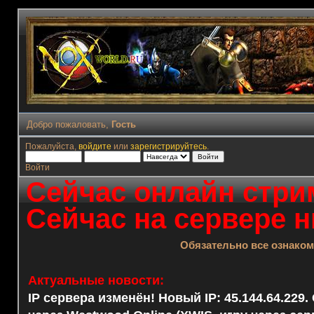
Добро пожаловать,
Гость
Пожалуйста,
войдите
или
зарегистрируйтесь
.
Войти
Сейчас онлайн стрим
Сейчас на сервере н
Обязательно все ознако
Актуальные новости:
IP сервера изменён! Новый IP: 45.144.64.229