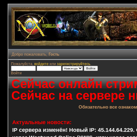
Добро пожаловать,
Гость
Пожалуйста,
войдите
или
зарегистрируйтесь
.
Войти
Сейчас онлайн стрим
Сейчас на сервере н
Обязательно все ознако
Актуальные новости:
IP сервера изменён! Новый IP: 45.144.64.229