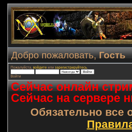
Добро пожаловать,
Гость
Пожалуйста,
войдите
или
зарегистрируйтесь
.
Войти
Сейчас онлайн стрим
Сейчас на сервере н
Обязательно все 
Правил