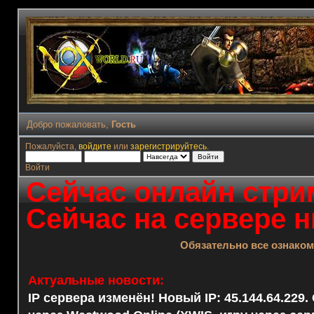
Добро пожаловать,
Гость
Пожалуйста,
войдите
или
зарегистрируйтесь
.
Войти
Сейчас онлайн стрим
Сейчас на сервере н
Обязательно все ознако
Актуальные новости:
IP сервера изменён! Новый IP: 45.144.64.229